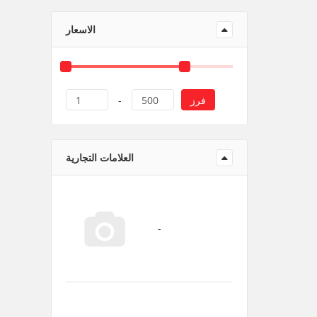
منتجات ورقية و بلاستيك
الاسعار
فرز
1
-
500
العلامات التجارية