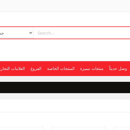
وصل حديثاً
منتجات مميزة
المنتجات الخاصة
الفروع
العلامات التجاري