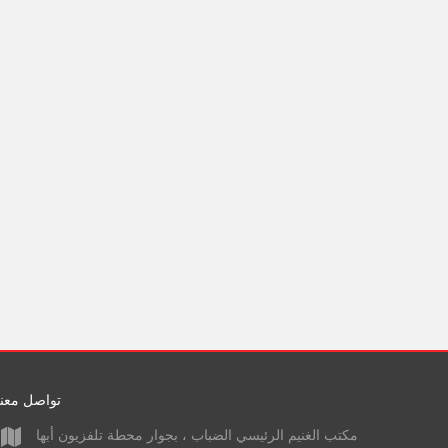
تواصل معنا
مكتب الغنيم الرئيسي الضباب ، بجوار محطة تلفزيون أبها