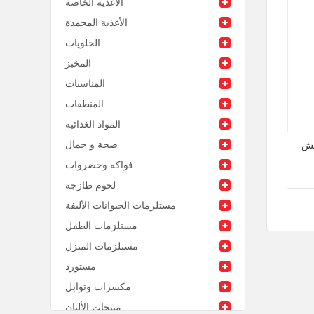
الأغذية الخاصة
الأغذية المجمدة
الحلويات
المخبز
المناسبات
المنظفات
المواد الغذائية
صحة و جمال
يش
فواكه وخضروات
لحوم طازجة
مستلزمات الحيوانات الأليفة
مستلزمات الطفل
مستلزمات المنزل
مستورد
مكسرات وتوابل
منتجات الألبان