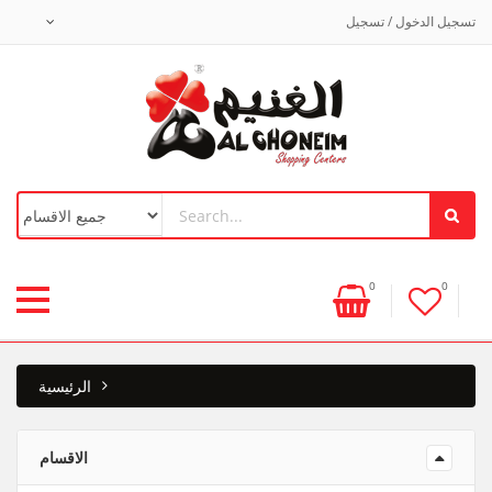
تسجيل الدخول / تسجيل
0
0
الرئيسية
الاقسام