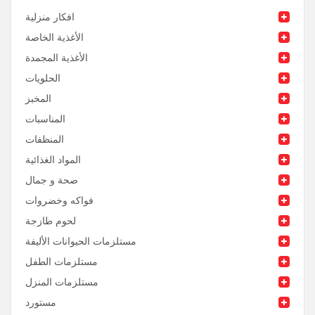
افكار منزلية
الأغذية الخاصة
الأغذية المجمدة
الحلويات
المخبز
المناسبات
المنظفات
المواد الغذائية
صحة و جمال
فواكه وخضروات
لحوم طازجة
مستلزمات الحيوانات الأليفة
مستلزمات الطفل
مستلزمات المنزل
مستورد