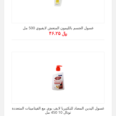
غسول الجسم بالليمون المنعش لايفبوي 500 مل
﷼ ۴۶.۲۵
غسول اليدين المضاد للبكتيريا لايف بوي مع الفيتامينات المتعددة
توتال 10 450 مل