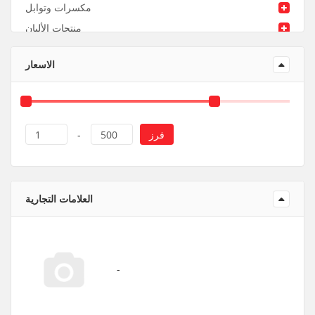
مكسرات وتوابل
منتجات الألبان
منتجات ورقية و بلاستيك
الاسعار
فرز
1
-
500
العلامات التجارية