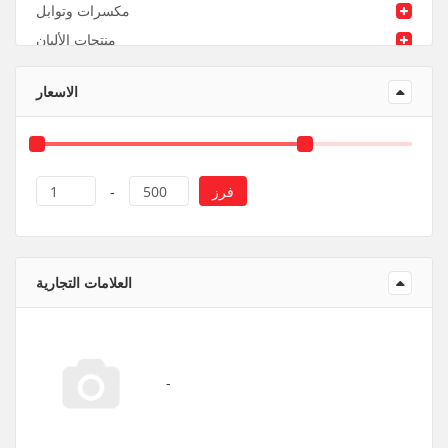
مكسرات وتوابل
منتجات الألبان
منتجات ورقية و بلاستيك
الاسعار
فرز
1
-
500
العلامات التجارية