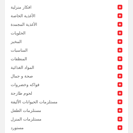
افكار منزلية
الأغذية الخاصة
الأغذية المجمدة
الحلويات
المخبز
المناسبات
المنظفات
المواد الغذائية
صحة و جمال
فواكه وخضروات
لحوم طازجة
مستلزمات الحيوانات الأليفة
مستلزمات الطفل
مستلزمات المنزل
مستورد