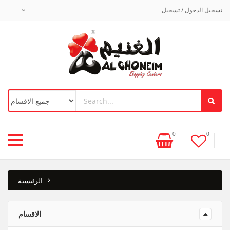
تسجيل الدخول / تسجيل
0
0
الرئيسية
الاقسام