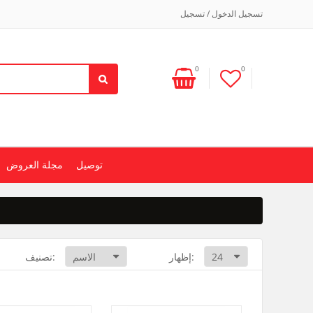
تسجيل الدخول / تسجيل
0
0
توصيل
مجلة العروض
إظهار:
تصنيف: