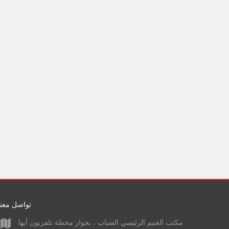
تواصل معنا
مكتب الغنيم الرئيسي الضباب ، بجوار محطة تلفزيون أبها