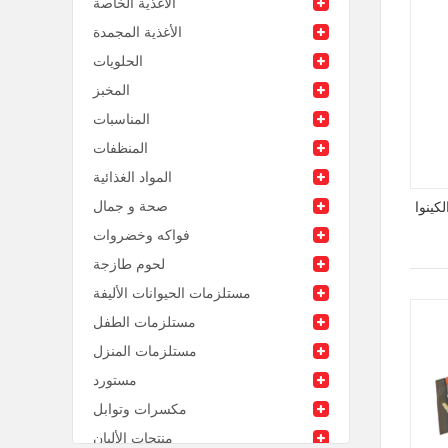
الأغذية الخاصة
الأغذية المجمدة
الحلويات
المخبز
المناسبات
المنظفات
المواد الغذائية
صحة و جمال
كينوا
فواكه وخضروات
لحوم طازجة
مستلزمات الحيوانات الأليفة
مستلزمات الطفل
مستلزمات المنزل
مستورد
مكسرات وتوابل
منتجات الألبان