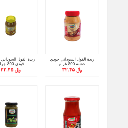
زبدة الفول السوداني جودي
زبدة الفول السوداني ا
خشنة 800 غرام
قودي 800 جرام
﷼ ۳۲.۴۵
﷼ ۳۲.۴۵