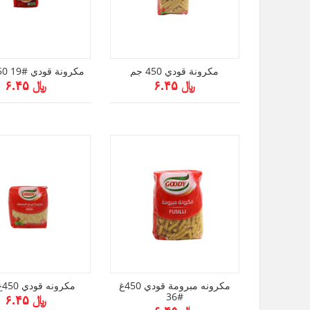
مكرونة قودي 450 جم
مكرونة قودي #19 450 جرام
﷼ ۶.۴۵
﷼ ۶.۴۵
مكرونه مبرومة قودي 450غ
مكرونه قودي 450غ #17
#36
﷼ ۶.۴۵