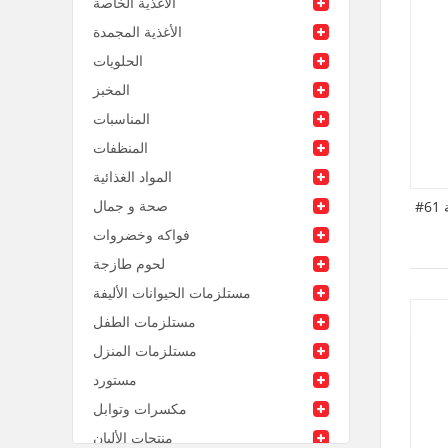
الأغذية الخاصة
الأغذية المجمدة
الحلويات
المخبز
المناسبات
المنظفات
المواد الغذائية
صحة و جمال
#61 مكرونة بالشعيرية مقطعة
فواكه وخضروات
لحوم طازجة
مستلزمات الحيوانات الأليفة
مستلزمات الطفل
مستلزمات المنزل
مستورد
مكسرات وتوابل
منتجات الألبان