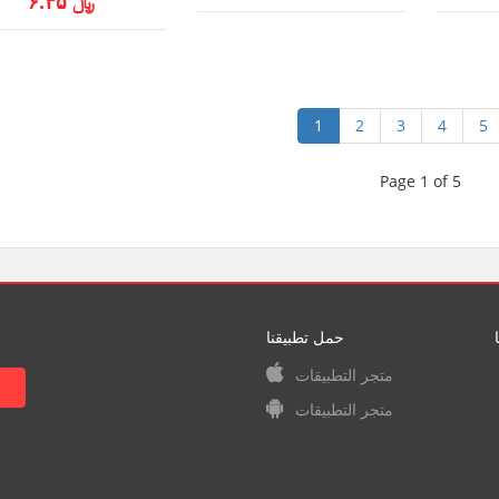
﷼ ۶.۴۵
1
2
3
4
5
Page 1 of 5
حمل تطبيقنا
متجر التطبيقات
متجر التطبيقات