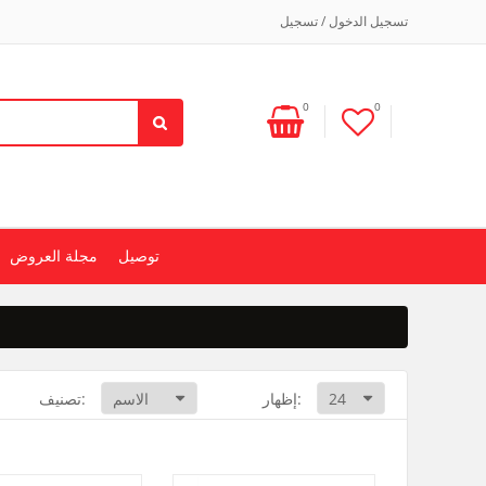
تسجيل الدخول / تسجيل
0
0
توصيل
مجلة العروض
إظهار:
تصنيف: