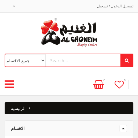
تسجيل الدخول / تسجيل
0
0
الرئيسية
الاقسام