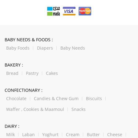
BABY NEEDS & FOODS :
Baby Foods
Diapers
Baby Needs
BAKERY :
Bread
Pastry
Cakes
CONFECTIONARY :
Chocolate
Candies & Chew Gum
Biscuits
Waffer , Cookies & Maamoul
Snacks
DAIRY :
Milk
Laban
Yoghurt
Cream
Butter
Cheese