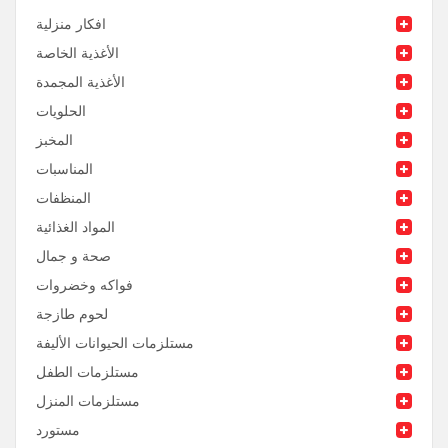
افكار منزلية
الأغذية الخاصة
الأغذية المجمدة
الحلويات
المخبز
المناسبات
المنظفات
المواد الغذائية
صحة و جمال
فواكه وخضروات
لحوم طازجة
مستلزمات الحيوانات الأليفة
مستلزمات الطفل
مستلزمات المنزل
مستورد