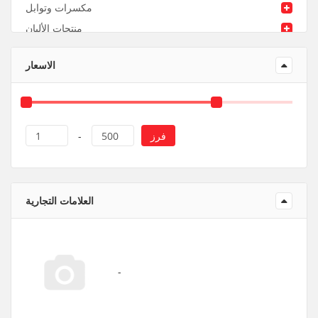
مكسرات وتوابل
منتجات الألبان
منتجات ورقية و بلاستيك
الاسعار
فرز
1
-
500
العلامات التجارية