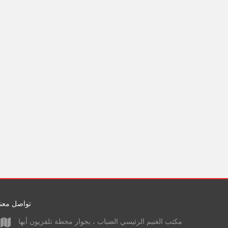
تواصل معنا
مكتب الغنيم الرئيسي الضباب ، بجوار محطة تلفزيون أبها