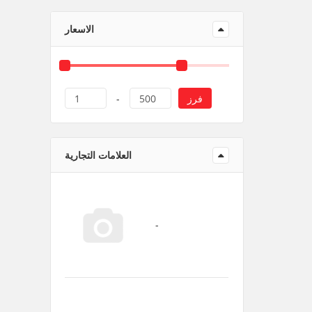
منتجات ورقية و بلاستيك
الاسعار
فرز
1
-
500
العلامات التجارية