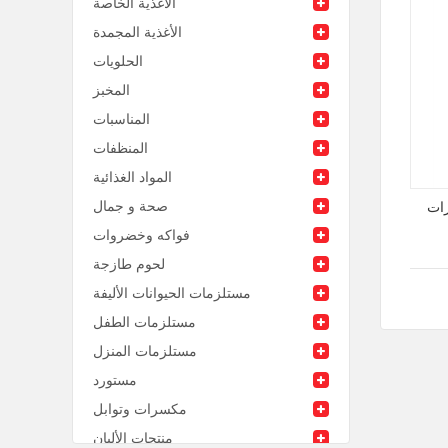
الأغذية الخاصة
الأغذية المجمدة
الحلويات
المخبز
المناسبات
المنظفات
المواد الغذائية
صحة و جمال
رات
فواكه وخضروات
لحوم طازجة
مستلزمات الحيوانات الأليفة
مستلزمات الطفل
مستلزمات المنزل
مستورد
مكسرات وتوابل
منتجات الألبان