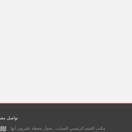
تواصل معنا
مكتب الغنيم الرئيسي الضباب ، بجوار محطة تلفزيون أبها