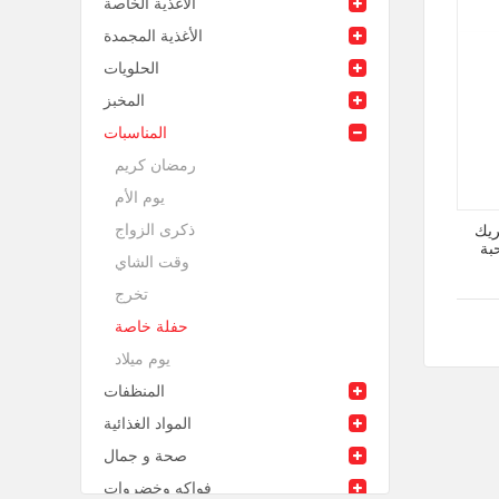
الأغذية الخاصة
الأغذية المجمدة
الحلويات
المخبز
المناسبات
رمضان كريم
يوم الأم
ذكرى الزواج
ريك
وقت الشاي
تخرج
حفلة خاصة
يوم ميلاد
المنظفات
المواد الغذائية
صحة و جمال
فواكه وخضروات