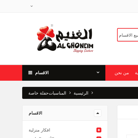
ة
من نحن
الاقسام
الرئيسية
المناسبات
حفلة خاصة
الاقسام
افكار منزلية