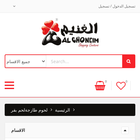
تسجيل الدخول / تسجيل
0
0
الرئيسية
لحوم طازجة
لحم بقر
الاقسام