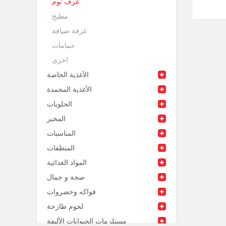
غرف نوم
مطبخ
غرفة ضيافة
حمامات
اخرى
الأغذية الخاصة
الأغذية المجمدة
الحلويات
المخبز
المناسبات
المنظفات
المواد الغذائية
صحة و جمال
فواكه وخضروات
لحوم طازجة
مستلزمات الحيوانات الأليفة