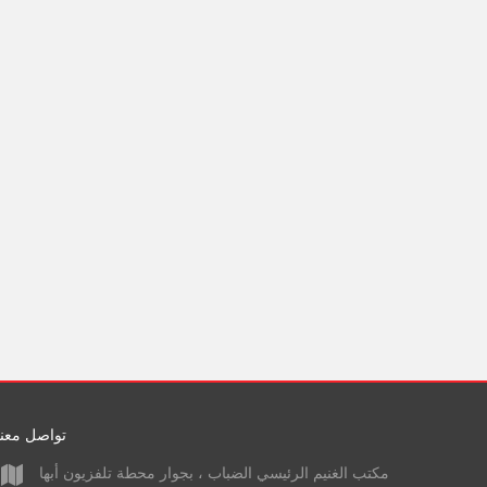
تواصل معنا
مكتب الغنيم الرئيسي الضباب ، بجوار محطة تلفزيون أبها