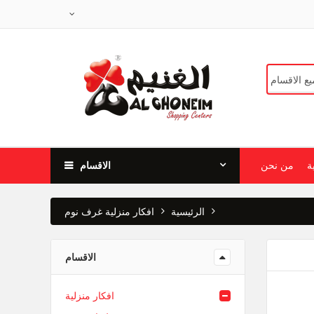
ة
من نحن
الاقسام
الرئيسية
افكار منزلية
غرف نوم
الاقسام
افكار منزلية