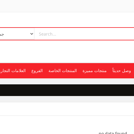
وصل حديثاً
منتجات مميزة
المنتجات الخاصة
الفروع
العلامات التجاري
no data found