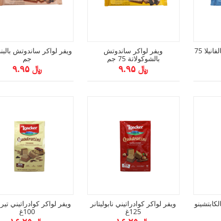
ويفر لواكر ساندوتش بالفانيلا 75
ويفر لواكر ساندوتش
بالشوكولاتة 75 جم
جم
﷼ ۹.۹۵
﷼ ۹.۹۵
لكابتشينو
ويفر لواكر كوادراتيني نابوليتانر
ويفر لواكر كوادراتيني تير
125غ
100غ