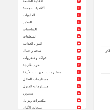
الأغذية الخاصة
الأغذية المجمدة
الحلويات
المخبز
المناسبات
المنظفات
المواد الغذائية
صحة و جمال
كر
فواكه وخضروات
لحوم طازجة
مستلزمات الحيوانات الأليفة
مستلزمات الطفل
مستلزمات المنزل
مستورد
مكسرات وتوابل
منتجات الألبان