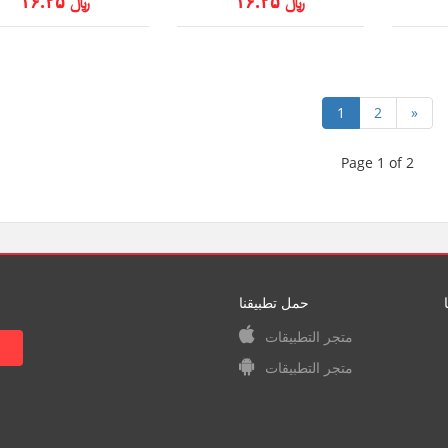
﷼ ۱۶.۲۵
﷼ ۱۶.۲۵
1
2
»
Page 1 of 2
حمل تطبيقنا
متجر التطبيقات
متجر التطبيقات