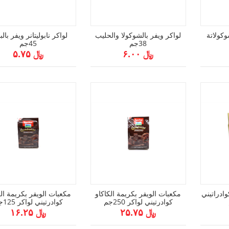
وكولاتة
لواكر ويفر بالشوكولا والحليب
لواكر نابوليتانر ويفر بال
38جم
45جم
﷼ ۶.۰۰
﷼ ۵.۷۵
ادراتيني
مكعبات الويفر بكريمة الكاكاو
مكعبات الويفر بكريمة الك
كوادرتيني لواكر 250جم
كوادرتيني لواكر 125جم
﷼ ۲۵.۷۵
﷼ ۱۶.۲۵