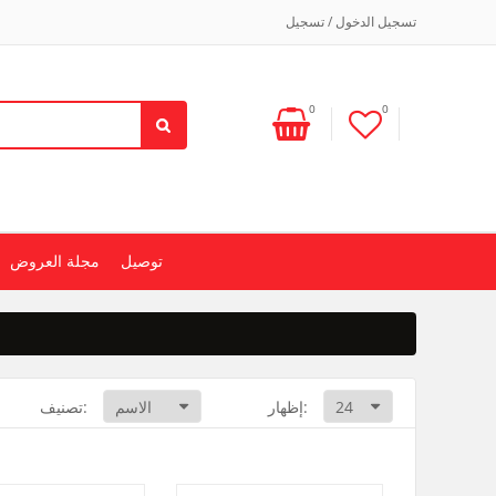
تسجيل الدخول / تسجيل
0
0
توصيل
مجلة العروض
إظهار:
تصنيف: