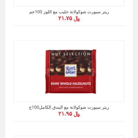
ريتر سبورت شوكولاتة حليب مع اللوز 100جم
﷼ ۲۱.۷۵
ريتر سبورت شوكولاتة مع البندق الكامل100ج
﷼ ۲۱.۹۵