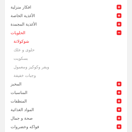
افكار منزلية
الأغذية الخاصة
الأغذية المجمدة
الحلويات
شوكولاتة
حلوى و علك
بسكويت
ويفر وكوكيز ومعمول
وجبات خفيفة
المخبز
المناسبات
المنظفات
المواد الغذائية
صحة و جمال
فواكه وخضروات