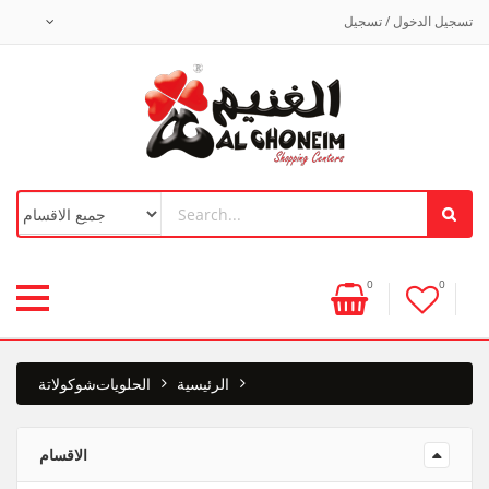
تسجيل الدخول / تسجيل
0
0
الرئيسية
الحلويات
شوكولاتة
الاقسام