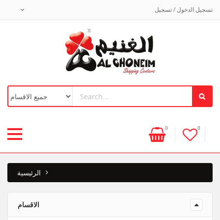
تسجيل الدخول / تسجيل
0
0
الرئيسية
الاقسام