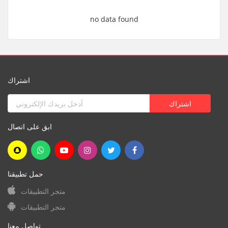
no data found
اشتراك
ابق على اتصال
حمل تطبيقنا
متجر التطبيقات
متجر التطبيقات
تواصل معنا