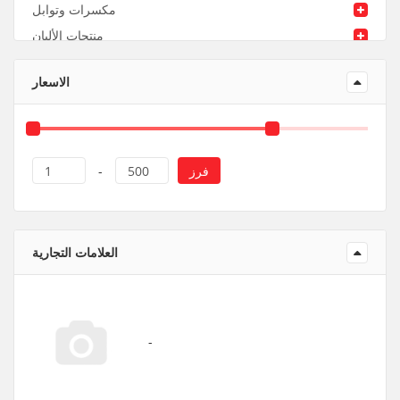
مكسرات وتوابل
منتجات الألبان
منتجات ورقية و بلاستيك
الاسعار
فرز
1
-
500
العلامات التجارية