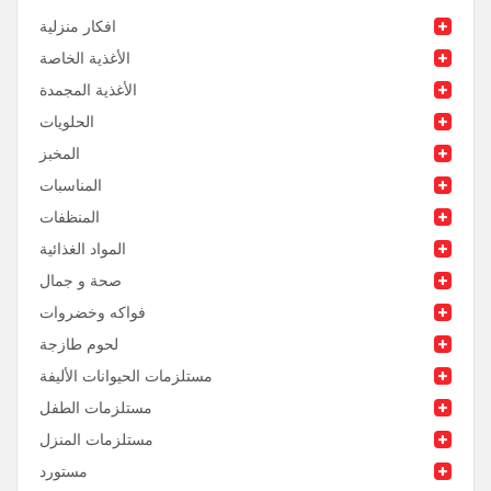
افكار منزلية
الأغذية الخاصة
الأغذية المجمدة
الحلويات
المخبز
المناسبات
المنظفات
المواد الغذائية
صحة و جمال
فواكه وخضروات
لحوم طازجة
مستلزمات الحيوانات الأليفة
مستلزمات الطفل
مستلزمات المنزل
مستورد