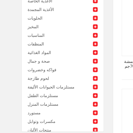
الأغذية الخاصة
الأغذية المجمدة
الحلويات
المخبز
المناسبات
المنظفات
المواد الغذائية
صحة و جمال
أقمشة
فواكه وخضروات
لحوم طازجة
مستلزمات الحيوانات الأليفة
مستلزمات الطفل
مستلزمات المنزل
مستورد
مكسرات وتوابل
منتجات الألبان