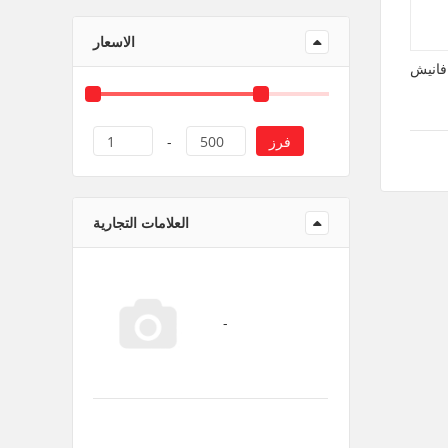
منتجات ورقية و بلاستيك
الاسعار
فانيش
فرز
1
-
500
العلامات التجارية