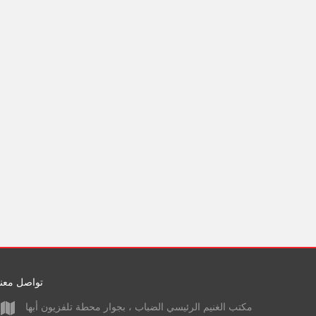
تواصل معنا
مكتب الغنيم الرئيسي الضباب ، بجوار محطة تلفزيون أبها