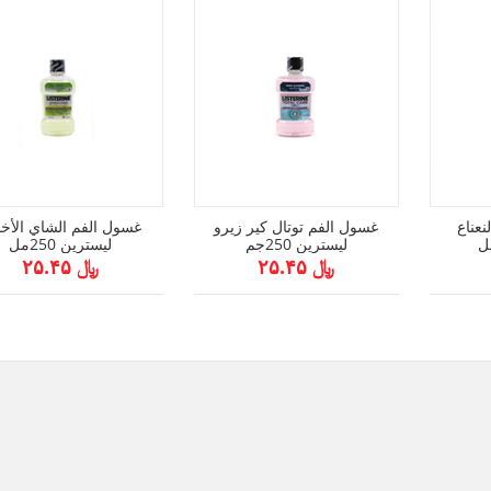
نعناع
غسول الفم توتال كير زيرو
غسول الفم الشاي الأخ
ليسترين 250جم
ليسترين 250مل
﷼ ۲۵.۴۵
﷼ ۲۵.۴۵