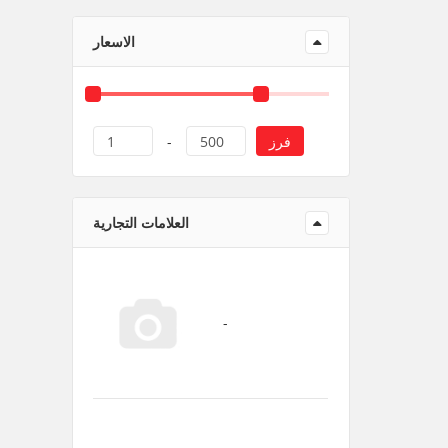
منتجات ورقية و بلاستيك
الاسعار
فرز
1
-
500
العلامات التجارية