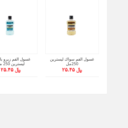
غسول الفم سواك ليسترين
غسول الفم زيرو بال
250مل
ليسترين 250 مل
﷼ ۲۵.۴۵
﷼ ۲۵.۴۵