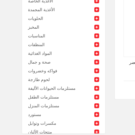
الأغذية الخاصة
الأغذية المجمدة
الحلويات
المخبز
المناسبات
المنظفات
المواد الغذائية
صحة و جمال
ضر
فواكه وخضروات
لحوم طازجة
مستلزمات الحيوانات الأليفة
مستلزمات الطفل
مستلزمات المنزل
مستورد
مكسرات وتوابل
منتجات الألبان