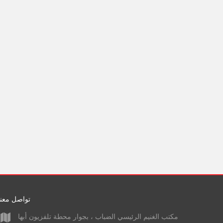
تواصل معنا
مكتب الغنيم الرئيسي الضباب ، بجوار محطة تلفزيون أبها