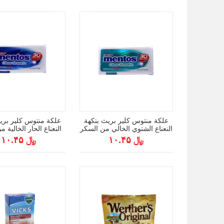
علكة منتوس كلير بريث بنكهة
علكة منتوس كلير بري
النعناع الشتوي الخالي من السكر
النعناع الحار الخالية 
(30 قطعة) 21 جم
(30 قطعة) 21 جم
﷼ ۱۰.۴۵
﷼ ۱۰.۴۵