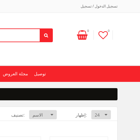
تسجيل الدخول / تسجيل
0
0
توصيل
مجلة العروض
إظهار:
تصنيف: