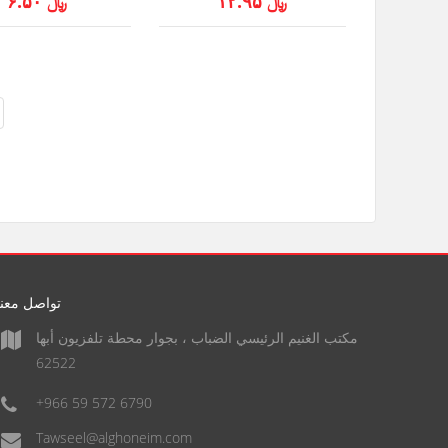
﷼ ۱۲.۹۵
﷼ ۶.۵۰
تواصل معنا
مكتب الغنيم الرئيسي الضباب ، بجوار محطة تلفزيون أبها
62522
+966 59 572 6790
Tawseel@alghoneim.com