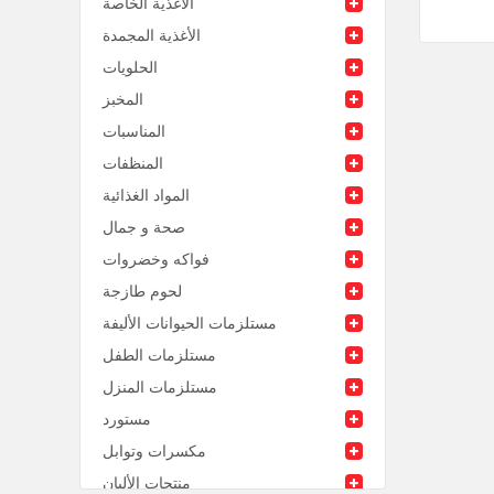
الأغذية الخاصة
الأغذية المجمدة
الحلويات
المخبز
المناسبات
المنظفات
المواد الغذائية
صحة و جمال
فواكه وخضروات
لحوم طازجة
مستلزمات الحيوانات الأليفة
مستلزمات الطفل
مستلزمات المنزل
مستورد
مكسرات وتوابل
منتجات الألبان