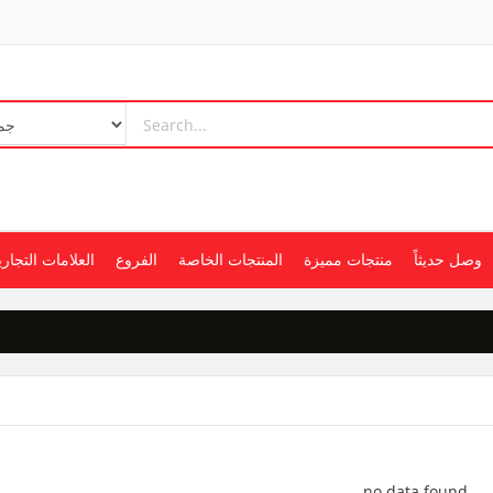
وصل حديثاً
منتجات مميزة
المنتجات الخاصة
الفروع
العلامات التجاري
no data found