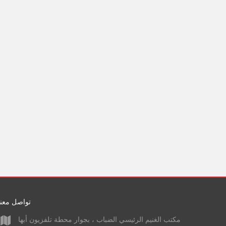
تواصل معنا
مكتب الغنيم الرئيسي الضباب ، بجوار محطة تلفزيون أبها