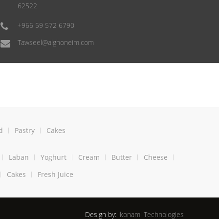
62522
+966 59 572 6790
Tawseel@alghoneim.com
d
Pastry
Cakes
Laban
Yoghurt
Cream
Butter
Cheese
Cakes
Fresh Juice
Design by:
ikonami Technologies