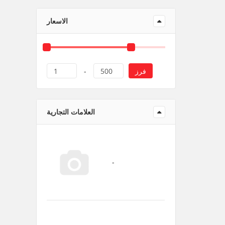
منتجات ورقية و بلاستيك
الاسعار
فرز
1
-
500
العلامات التجارية