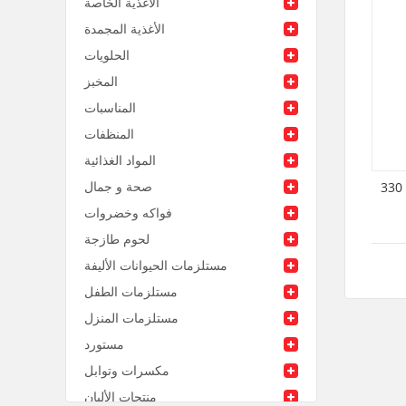
الأغذية الخاصة
الأغذية المجمدة
الحلويات
المخبز
المناسبات
المنظفات
المواد الغذائية
صحة و جمال
بيرة هولستن زجاج رمان 330
فواكه وخضروات
لحوم طازجة
مستلزمات الحيوانات الأليفة
مستلزمات الطفل
مستلزمات المنزل
مستورد
مكسرات وتوابل
منتجات الألبان