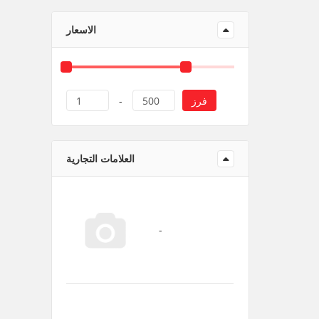
منتجات ورقية و بلاستيك
الاسعار
فرز
1
-
500
العلامات التجارية