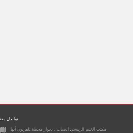
تواصل معنا
مكتب الغنيم الرئيسي الضباب ، بجوار محطة تلفزيون أبها