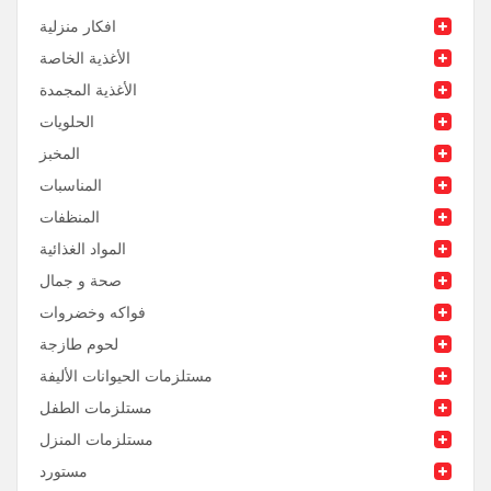
افكار منزلية
الأغذية الخاصة
الأغذية المجمدة
الحلويات
المخبز
المناسبات
المنظفات
المواد الغذائية
صحة و جمال
فواكه وخضروات
لحوم طازجة
مستلزمات الحيوانات الأليفة
مستلزمات الطفل
مستلزمات المنزل
مستورد