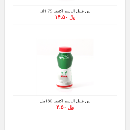
لبن قليل الدسم أكتيفيا 1.75لتر
﷼ ۱۴.۵۰
لبن قليل الدسم أكتيفيا 180مل
﷼ ۲.۵۰