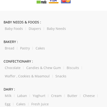
BABY NEEDS & FOODS :
Baby Foods
Diapers
Baby Needs
BAKERY :
Bread
Pastry
Cakes
CONFECTIONARY :
Chocolate
Candies & Chew Gum
Biscuits
Waffer , Cookies & Maamoul
Snacks
DAIRY :
Milk
Laban
Yoghurt
Cream
Butter
Cheese
Egg
Cakes
Fresh Juice