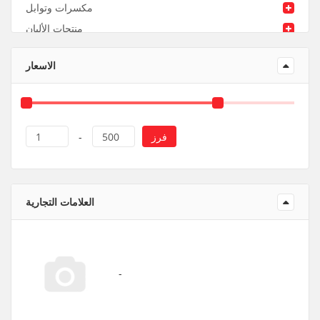
مكسرات وتوابل
منتجات الألبان
منتجات ورقية و بلاستيك
الاسعار
فرز
1
-
500
العلامات التجارية