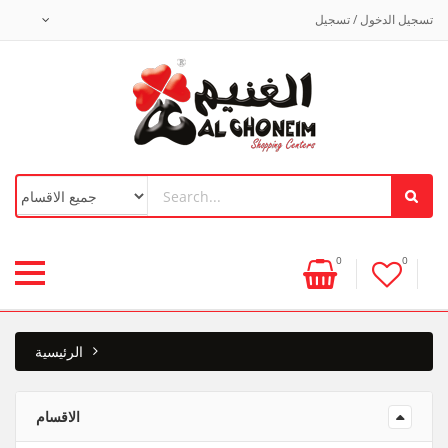
تسجيل الدخول / تسجيل
0
0
الرئيسية
الاقسام