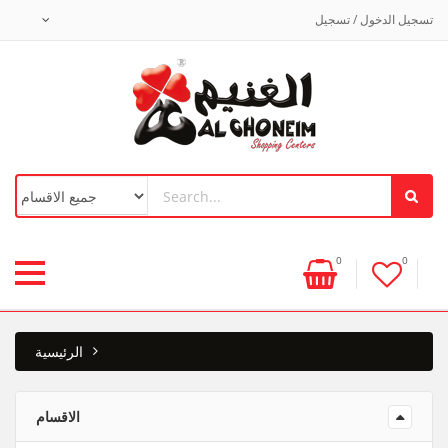
تسجيل الدخول / تسجيل
0
0
الرئيسية
الاقسام