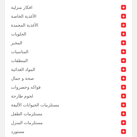
افكار منزلية
الأغذية الخاصة
الأغذية المجمدة
الحلويات
المخبز
المناسبات
المنظفات
المواد الغذائية
صحة و جمال
فواكه وخضروات
لحوم طازجة
مستلزمات الحيوانات الأليفة
مستلزمات الطفل
مستلزمات المنزل
مستورد