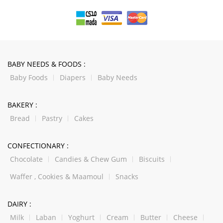
BABY NEEDS & FOODS :
Baby Foods
Diapers
Baby Needs
BAKERY :
Bread
Pastry
Cakes
CONFECTIONARY :
Chocolate
Candies & Chew Gum
Biscuits
Waffer , Cookies & Maamoul
Snacks
DAIRY :
Milk
Laban
Yoghurt
Cream
Butter
Cheese