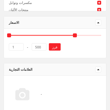
مكسرات وتوابل
منتجات الألبان
منتجات ورقية و بلاستيك
الاسعار
فرز
1
-
500
العلامات التجارية