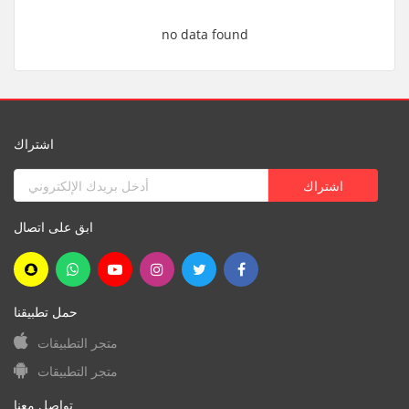
no data found
اشتراك
ابق على اتصال
حمل تطبيقنا
متجر التطبيقات
متجر التطبيقات
تواصل معنا