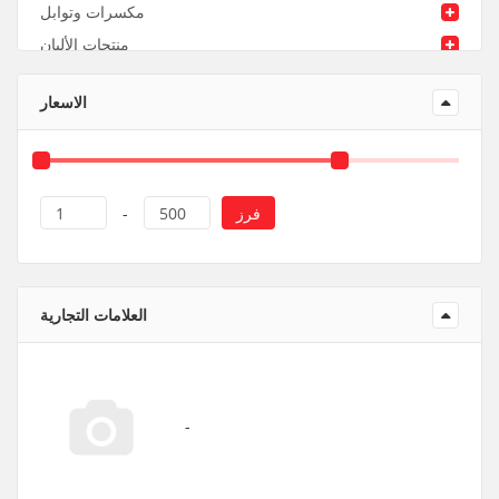
مكسرات وتوابل
منتجات الألبان
منتجات ورقية و بلاستيك
الاسعار
فرز
1
-
500
العلامات التجارية