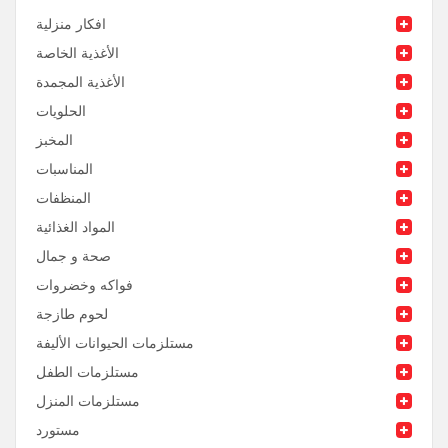
افكار منزلية
الأغذية الخاصة
الأغذية المجمدة
الحلويات
المخبز
المناسبات
المنظفات
المواد الغذائية
صحة و جمال
فواكه وخضروات
لحوم طازجة
مستلزمات الحيوانات الأليفة
مستلزمات الطفل
مستلزمات المنزل
مستورد