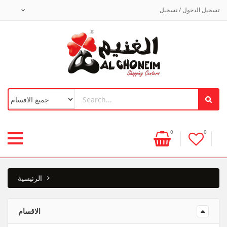
تسجيل الدخول / تسجيل
0
0
الرئيسية
الاقسام