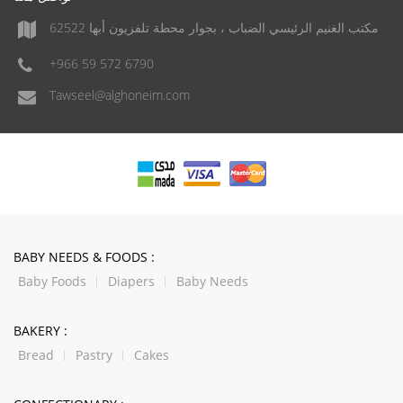
مكتب الغنيم الرئيسي الضباب ، بجوار محطة تلفزيون أبها 62522
+966 59 572 6790
Tawseel@alghoneim.com
BABY NEEDS & FOODS :
Baby Foods
Diapers
Baby Needs
BAKERY :
Bread
Pastry
Cakes