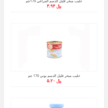
حليب مبخر قليل الدسم المراعي 170جم
﷼ ۳.۹۴
حليب مبخر قليل الدسم بوني 170 جم
﷼ ۵.۲۰