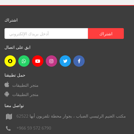
اشتراك
ابق على اتصال
حمل تطبيقنا
متجر التطبيقات
متجر التطبيقات
تواصل معنا
مكتب الغنيم الرئيسي الضباب ، بجوار محطة تلفزيون أبها 62522
+966 59 572 6790