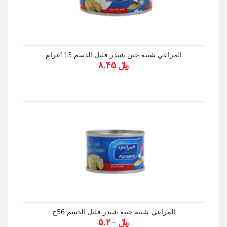
المراعي شبيه جبن شيدر قليل الدسم 113غرام
﷼ ۸.۴۵
المراعي شبيه جبنه شيدر قليل الدسم 56ج
﷼ ۵.۲۰