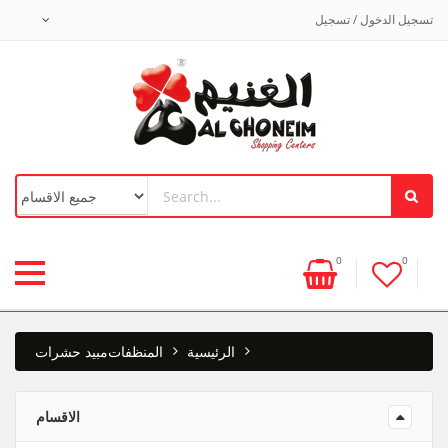
تسجيل الدخول / تسجيل
0
0
الرئيسية
المنظفات
مبيد حشرات
الاقسام