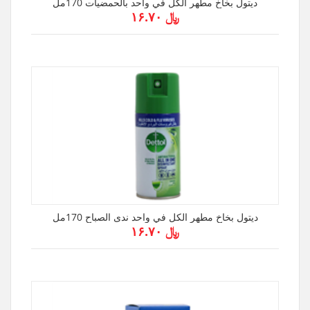
ديتول بخاخ مطهر الكل في واحد بالحمضيات 170مل
﷼ ۱۶.۷۰
ديتول بخاخ مطهر الكل في واحد ندى الصباح 170مل
﷼ ۱۶.۷۰