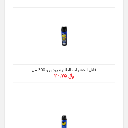
قاتل الحشرات الطائرة ريد برو 300 مل
﷼ ۲۰.۷۵