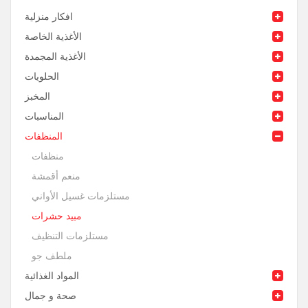
افكار منزلية
الأغذية الخاصة
الأغذية المجمدة
الحلويات
المخبز
المناسبات
المنظفات
منظفات
منعم أقمشة
مستلزمات غسيل الأواني
مبيد حشرات
مستلزمات التنظيف
ملطف جو
المواد الغذائية
صحة و جمال