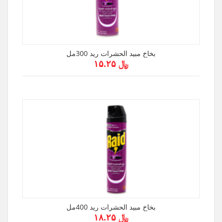
بخاخ مبيد الحشرات ريد 300مل
﷼ ۱۵.۲۵
بخاخ مبيد الحشرات ريد 400مل
﷼ ۱۸.۲۵