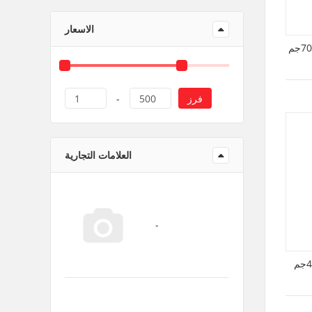
منتجات ورقية و بلاستيك
الاسعار
فرز
1
-
500
العلامات التجارية