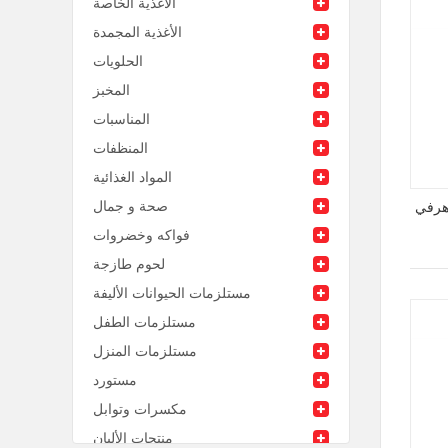
الأغذية الخاصة
الأغذية المجمدة
الحلويات
المخبز
المناسبات
المنظفات
المواد الغذائية
صحة و جمال
 هرفي
فواكه وخضروات
لحوم طازجة
مستلزمات الحيوانات الأليفة
مستلزمات الطفل
مستلزمات المنزل
مستورد
مكسرات وتوابل
منتجات الألبان