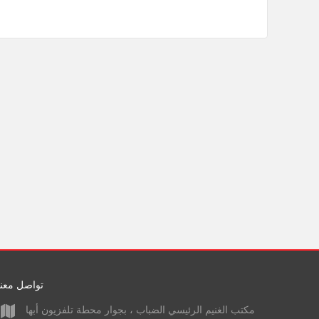
تواصل معنا
مكتب الغنيم الرئيسي الضباب ، بجوار محطة تلفزيون أبها