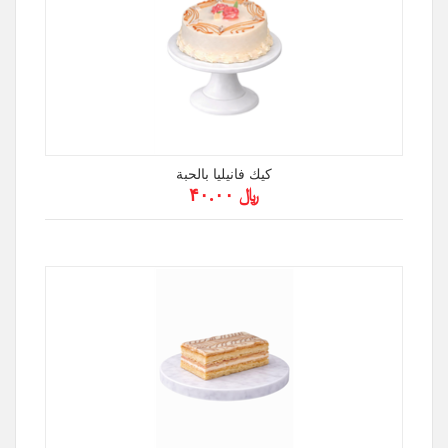
كيك فانيليا بالحبة
﷼ ۴۰.۰۰