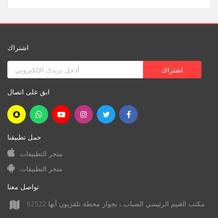
اشتراك
ابق على اتصال
حمل تطبيقنا
متجر التطبيقات
متجر التطبيقات
تواصل معنا
مكتب الغنيم الرئيسي الضباب ، بجوار محطة تلفزيون أبها 62522