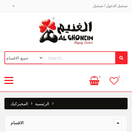
تسجيل الدخول / تسجيل
0
0
الرئيسية
المخبز
كيك
الاقسام