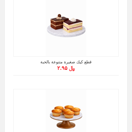
قطع كيك صغيرة متنوعة بالحبة
﷼ ۲.۹۵