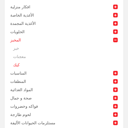
افكار منزلية
الأغذية الخاصة
الأغذية المجمدة
الحلويات
المخبز
خبز
معجنات
كيك
المناسبات
المنظفات
المواد الغذائية
صحة و جمال
فواكه وخضروات
لحوم طازجة
مستلزمات الحيوانات الأليفة