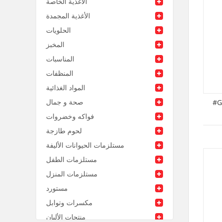
الأغذية الخاصة
الأغذية المجمدة
الحلويات
المخبز
المناسبات
المنظفات
المواد الغذائية
صحة و جمال
فواكه وخضروات
لحوم طازجة
مستلزمات الحيوانات الأليفة
مستلزمات الطفل
مستلزمات المنزل
مستورد
مكسرات وتوابل
منتجات الألبان