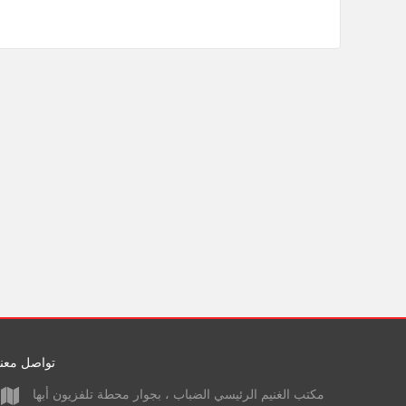
تواصل معنا
مكتب الغنيم الرئيسي الضباب ، بجوار محطة تلفزيون أبها