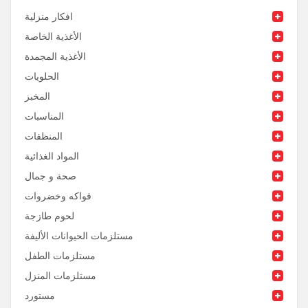
افكار منزلية
الأغذية الخاصة
الأغذية المجمدة
الحلويات
المخبز
المناسبات
المنظفات
المواد الغذائية
صحة و جمال
فواكه وخضروات
لحوم طازجة
مستلزمات الحيوانات الأليفة
مستلزمات الطفل
مستلزمات المنزل
مستورد