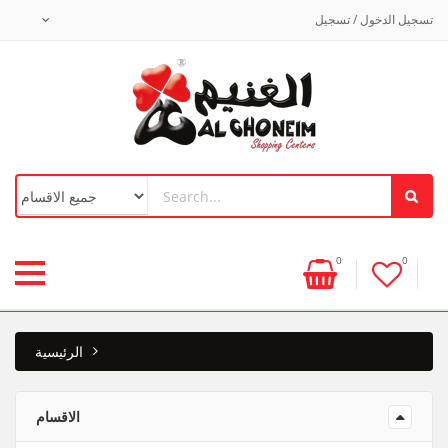
تسجيل الدخول / تسجيل
0
0
الرئيسية
الاقسام