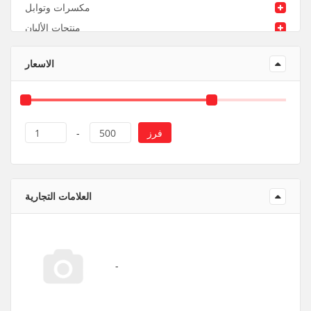
مكسرات وتوابل
منتجات الألبان
منتجات ورقية و بلاستيك
الاسعار
فرز
1
-
500
العلامات التجارية