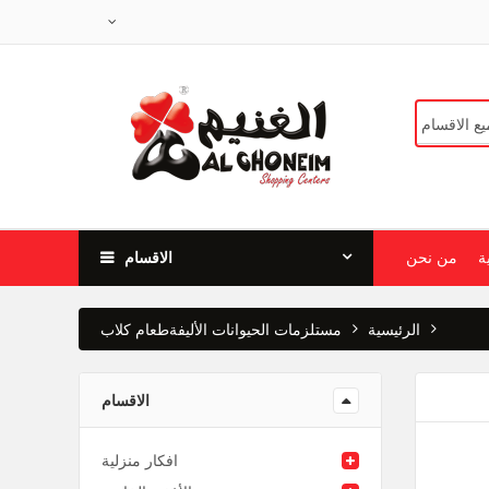
ة
من نحن
الاقسام
الرئيسية
مستلزمات الحيوانات الأليفة
طعام كلاب
الاقسام
افكار منزلية