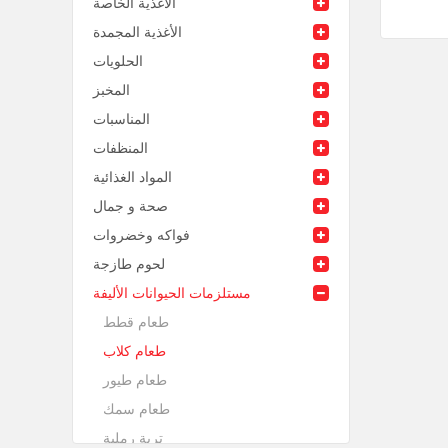
الأغذية الخاصة
الأغذية المجمدة
الحلويات
المخبز
المناسبات
المنظفات
المواد الغذائية
صحة و جمال
فواكه وخضروات
لحوم طازجة
مستلزمات الحيوانات الأليفة
طعام قطط
طعام كلاب
طعام طيور
طعام سمك
تربة رملية