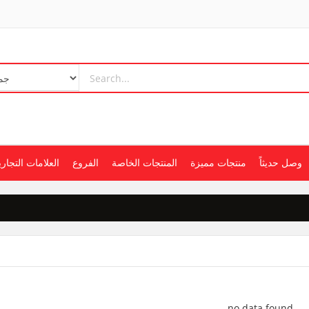
وصل حديثاً
منتجات مميزة
المنتجات الخاصة
الفروع
العلامات التجاري
no data found