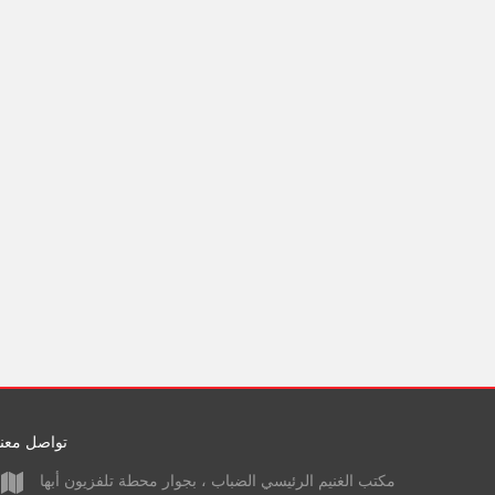
تواصل معنا
مكتب الغنيم الرئيسي الضباب ، بجوار محطة تلفزيون أبها