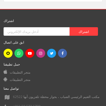
اشتراك
ابق على اتصال
حمل تطبيقنا
متجر التطبيقات
متجر التطبيقات
تواصل معنا
مكتب الغنيم الرئيسي الضباب ، بجوار محطة تلفزيون أبها 62522