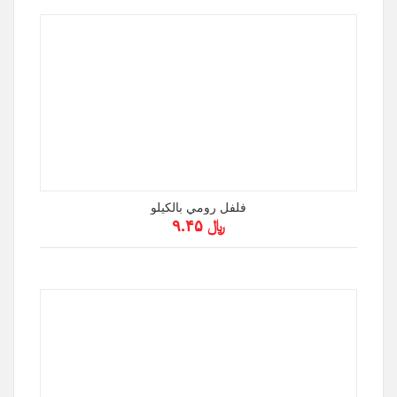
فلفل رومي بالكيلو
﷼ ۹.۴۵