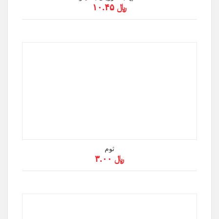
﷼ ۱۰.۴۵
ثوم
﷼ ۳.۰۰