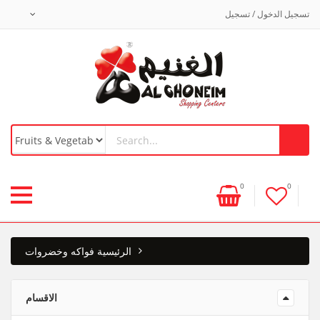
تسجيل الدخول / تسجيل
0
0
الرئيسية
فواكه وخضروات
الاقسام