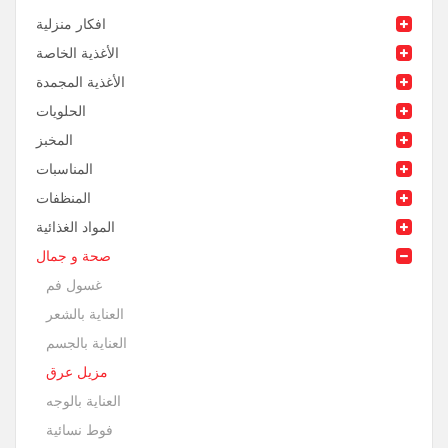
افكار منزلية
الأغذية الخاصة
الأغذية المجمدة
الحلويات
المخبز
المناسبات
المنظفات
المواد الغذائية
صحة و جمال
غسول فم
العناية بالشعر
العناية بالجسم
مزيل عرق
العناية بالوجه
فوط نسائية