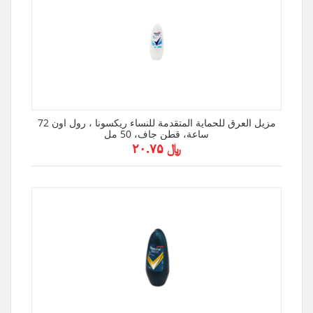
مزيل العرق للحماية المتقدمة للنساء ريكسونا ، رول اون 72
ساعة، قطن جاف، 50 مل
﷼ ۲۰.۷۵