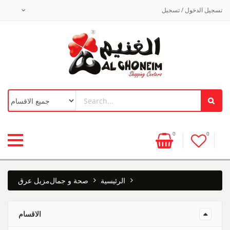
تسجيل الدخول / تسجيل
0
0
الرئيسية
صحة و جمال
مزيل عرق
الاقسام