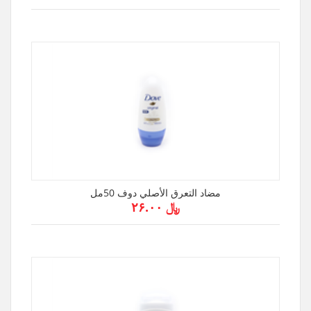
مضاد التعرق الأصلي دوف 50مل
﷼ ۲۶.۰۰