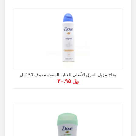
بخاخ مزيل العرق الأصلي للعناية المتقدمة دوف 150مل
﷼ ۳۰.۹۵