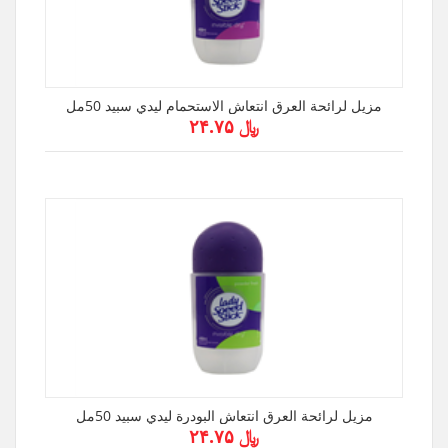
مزيل لرائحة العرق انتعاش الاستحمام ليدي سبيد 50مل
﷼ ۲۴.۷۵
مزيل لرائحة العرق انتعاش البودرة ليدي سبيد 50مل
﷼ ۲۴.۷۵