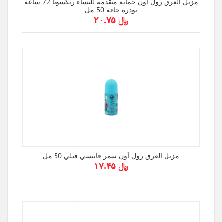
مزيل العرق رول اون حماية متقدمة للنساء ريكسونا 72 ساعة
بودرة جافة 50 مل
﷼ ۲۰.۷۵
مزيل العرق رول أون سمر فانتسي فيلي 50 مل
﷼ ۱۷.۴۵