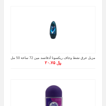
مزيل عرق نشط وجاف ريكسونا أدفانسد مين 72 ساعة 50 مل
﷼ ۲۰.۷۵