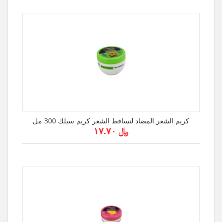
كريم الشعر المضاد لتساقط الشعر كريم سيلك 300 مل
﷼ ۱۷.۷۰