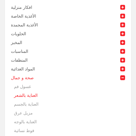
افكار منزلية
الأغذية الخاصة
الأغذية المجمدة
الحلويات
المخبز
المناسبات
المنظفات
المواد الغذائية
صحة و جمال
غسول فم
العناية بالشعر
العناية بالجسم
مزيل عرق
العناية بالوجه
فوط نسائية