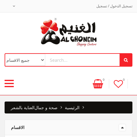
تسجيل الدخول / تسجيل
0
0
الرئيسية
صحة و جمال
العناية بالشعر
الاقسام